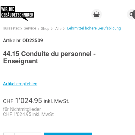
suissetec
Service
Lehrmittel höhere Berufsbildung
Shop
Alle
Artikelnr.
OD22509
44.15 Conduite du personnel -
Enseignant
Artikel empfehlen
1'024.95
CHF
inkl. MwSt.
für Nichtmitglieder
CHF 1'024.95 inkl. MwSt.