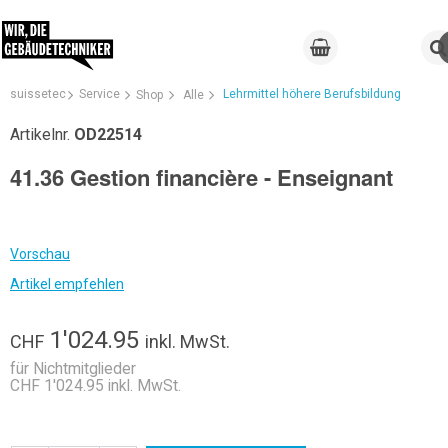
suissetec
Service
Lehrmittel höhere Berufsbildung
Shop
Alle
Artikelnr.
OD22514
41.36 Gestion financière - Enseignant
Vorschau
Artikel empfehlen
1'024.95
CHF
inkl. MwSt.
für Nichtmitglieder
CHF 1'024.95 inkl. MwSt.