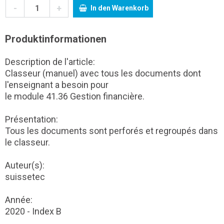
-
+
In den Warenkorb
Produktinformationen
Description de l'article:
Classeur (manuel) avec tous les documents dont
l'enseignant a besoin pour
le module 41.36 Gestion financière.
Présentation:
Tous les documents sont perforés et regroupés dans
le classeur.
Auteur(s):
suissetec
Année:
2020 - Index B