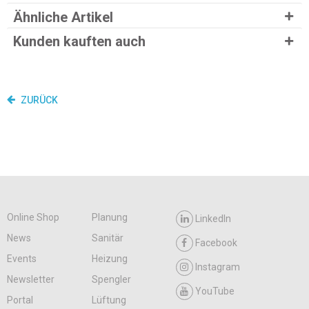
Ähnliche Artikel
Kunden kauften auch
ZURÜCK
Online Shop
Planung
LinkedIn
News
Sanitär
Facebook
Events
Heizung
Instagram
Newsletter
Spengler
YouTube
Portal
Lüftung