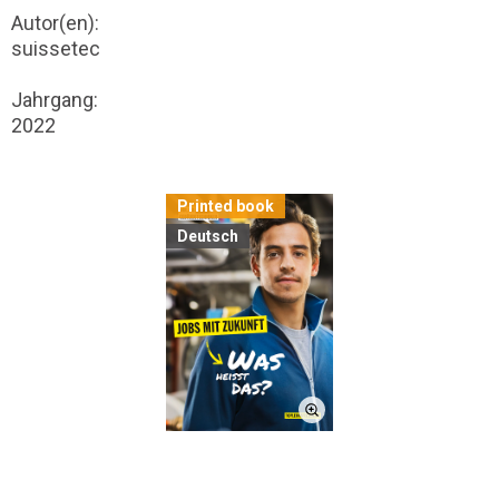
Autor(en):
suissetec
Jahrgang:
2022
Printed book
Deutsch