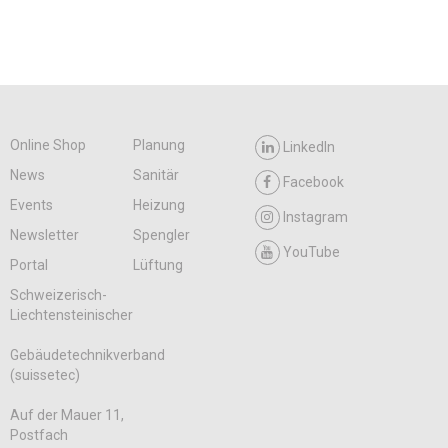
Online Shop
Planung
LinkedIn
News
Sanitär
Facebook
Events
Heizung
Instagram
Newsletter
Spengler
YouTube
Portal
Lüftung
Schweizerisch-
Liechtensteinischer
Gebäudetechnikverband
(suissetec)
Auf der Mauer 11,
Postfach