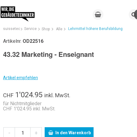
suissetec
Service
Lehrmittel höhere Berufsbildung
Shop
Alle
Artikelnr.
OD22516
43.32 Marketing - Enseignant
Artikel empfehlen
1'024.95
CHF
inkl. MwSt.
für Nichtmitglieder
CHF 1'024.95 inkl. MwSt.
-
+
In den Warenkorb