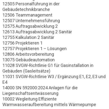
12505 Personalführung in der
Gebäudetechnikbranche
12506 Teammanagement
12507 Unternehmensführung
12575 Auftragsabwicklung 2
12613 Auftragsabwicklung 2 Sanitär
12755 Kalkulation 2 Sanitär
12756 Projektieren 1
12757 Projektieren 1 – Lösungen
12806 Arbeitsvorbereitung
13075 Gebäudeautomation
11028 SVGW-Richtlinie G1 für Gasinstallation in
Gebäuden (Gasleitsätze)
11031 SVGW-Richtlinie W3 / Ergänzung E1, E2, E3 und
E4
14000 SN 592000:2024 Anlagen für die
Liegenschaftsentwässerung
10002 Wegleitung Effiziente
Warmwasseraufbereitung mittels Wärmepumpe