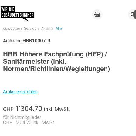
suissetec
Service
Alle
Shop
Artikelnr.
HBB10007-R
HBB Höhere Fachprüfung (HFP) /
Sanitärmeister (inkl.
Normen/Richtlinien/Wegleitungen)
Artikel empfehlen
1'304.70
CHF
inkl. MwSt.
für Nichtmitglieder
CHF 1'304.70 inkl. MwSt.