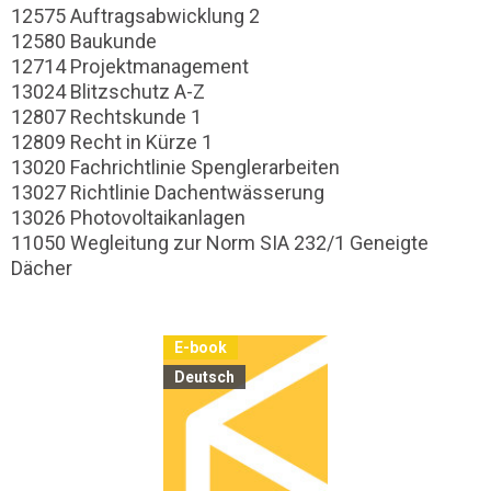
12575 Auftragsabwicklung 2
12580 Baukunde
12714 Projektmanagement
13024 Blitzschutz A-Z
12807 Rechtskunde 1
12809 Recht in Kürze 1
13020 Fachrichtlinie Spenglerarbeiten
13027 Richtlinie Dachentwässerung
13026 Photovoltaikanlagen
11050 Wegleitung zur Norm SIA 232/1 Geneigte
Dächer
E-book
Deutsch