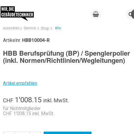
suissetec
Service
Alle
Shop
Artikelnr.
HBB10004-R
HBB Berufsprüfung (BP) / Spenglerpolier
(inkl. Normen/Richtlinien/Wegleitungen)
Artikel empfehlen
1'008.15
CHF
inkl. MwSt.
für Nichtmitglieder
CHF 1'008.15 inkl. MwSt.