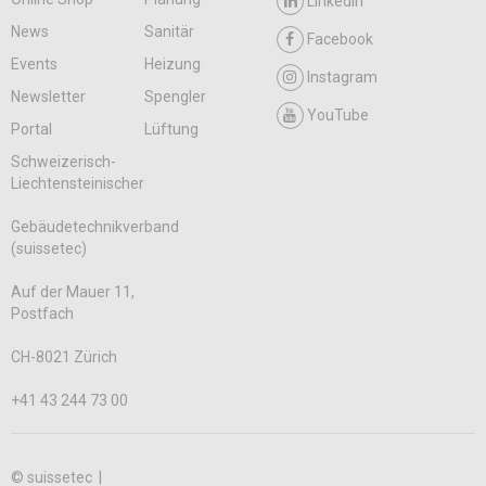
LinkedIn
News
Sanitär
Facebook
Events
Heizung
Instagram
Newsletter
Spengler
YouTube
Portal
Lüftung
Schweizerisch-
Liechtensteinischer
Gebäudetechnikverband
(suissetec)
Auf der Mauer 11,
Postfach
CH-8021 Zürich
+41 43 244 73 00
© suissetec |