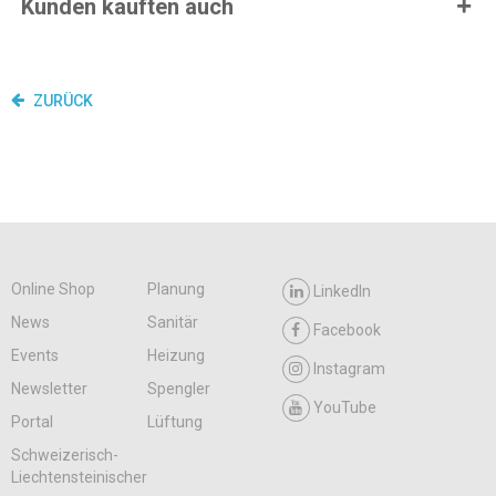
Kunden kauften auch
ZURÜCK
Online Shop
Planung
LinkedIn
News
Sanitär
Facebook
Events
Heizung
Instagram
Newsletter
Spengler
YouTube
Portal
Lüftung
Schweizerisch-
Liechtensteinischer