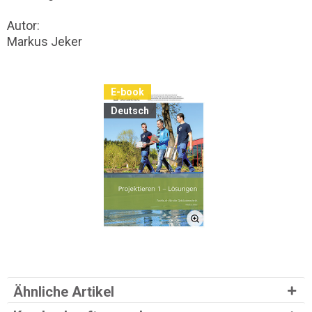
Autor:
Markus Jeker
E-book
Deutsch
Ähnliche Artikel