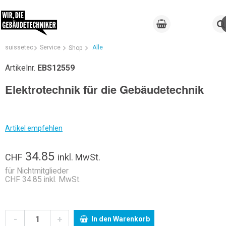
suissetec
Service
Alle
Shop
Artikelnr.
EBS12559
Elektrotechnik für die Gebäudetechnik
Artikel empfehlen
34.85
CHF
inkl. MwSt.
für Nichtmitglieder
CHF 34.85 inkl. MwSt.
-
+
In den Warenkorb