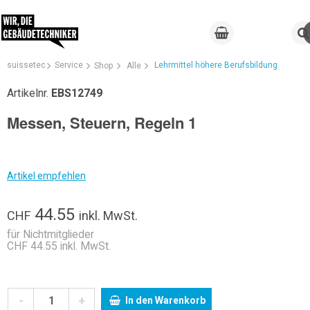
suissetec
Service
Lehrmittel höhere Berufsbildung
Shop
Alle
Artikelnr.
EBS12749
Messen, Steuern, Regeln 1
Artikel empfehlen
44.55
CHF
inkl. MwSt.
für Nichtmitglieder
CHF 44.55 inkl. MwSt.
-
+
In den Warenkorb