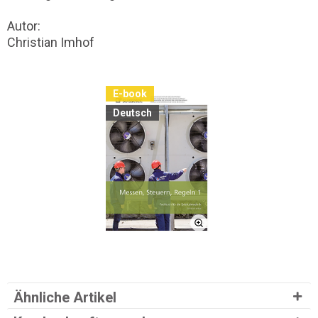
Autor:
Christian Imhof
E-book
Deutsch
Ähnliche Artikel