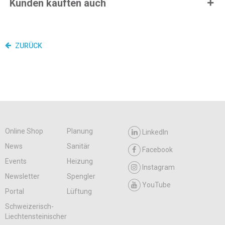
Kunden kauften auch
ZURÜCK
Online Shop
Planung
LinkedIn
News
Sanitär
Facebook
Events
Heizung
Instagram
Newsletter
Spengler
YouTube
Portal
Lüftung
Schweizerisch-
Liechtensteinischer