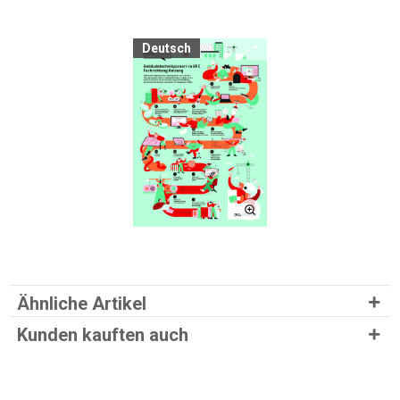
Deutsch
Ähnliche Artikel
Kunden kauften auch