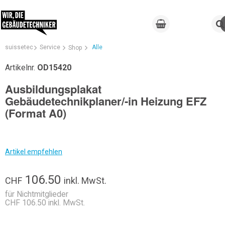
suissetec
Service
Alle
Shop
Artikelnr.
OD15420
Ausbildungsplakat
Gebäudetechnikplaner/-in Heizung EFZ
(Format A0)
Artikel empfehlen
106.50
CHF
inkl. MwSt.
für Nichtmitglieder
CHF 106.50 inkl. MwSt.