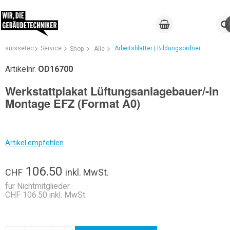
suissetec
Service
Arbeitsblätter | Bildungsordner
Shop
Alle
Artikelnr.
OD16700
Werkstattplakat Lüftungsanlagebauer/-in
Montage EFZ (Format A0)
Artikel empfehlen
106.50
CHF
inkl. MwSt.
für Nichtmitglieder
CHF 106.50 inkl. MwSt.