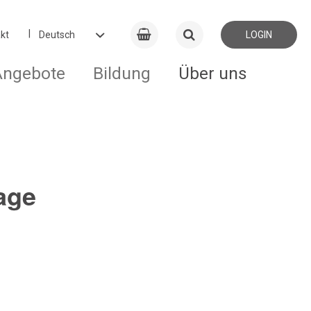
kt
LOGIN
Angebote
Bildung
Über uns
age