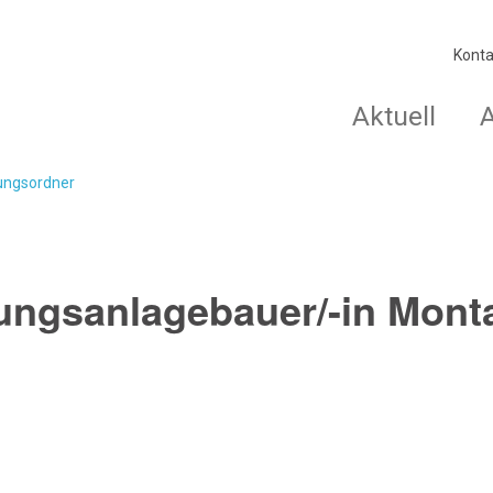
Konta
Aktuell
dungsordner
tungsanlagebauer/-in Mont