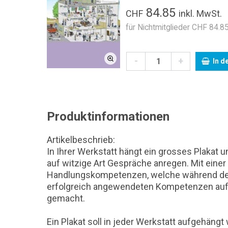
84.85
CHF
inkl. MwSt.
für Nichtmitglieder CHF 84.85
-
+
In d
Produktinformationen
Artikelbeschrieb:
In Ihrer Werkstatt hängt ein grosses Plakat
auf witzige Art Gespräche anregen. Mit ein
Handlungskompetenzen, welche während der 
erfolgreich angewendeten Kompetenzen auf 
gemacht.
Ein Plakat soll in jeder Werkstatt aufgehä