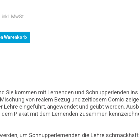
 inkl. MwSt.
en Warenkorb
 und Sie kommen mit Lernenden und Schnupperlenden ins G
er Mischung von realem Bezug und zeitlosem Comic zeige
Lehre eingeführt, angewendet und geübt werden. Ausbi
dem Plakat mit dem Lernenden zusammen kennzeichnen -
ngt werden, um Schnupperlernenden die Lehre schmackhaf