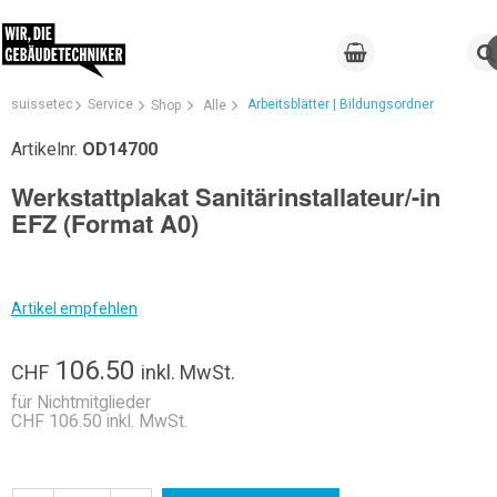
suissetec
Service
Arbeitsblätter | Bildungsordner
Shop
Alle
Artikelnr.
OD14700
Werkstattplakat Sanitärinstallateur/-in
EFZ (Format A0)
Artikel empfehlen
106.50
CHF
inkl. MwSt.
für Nichtmitglieder
CHF 106.50 inkl. MwSt.