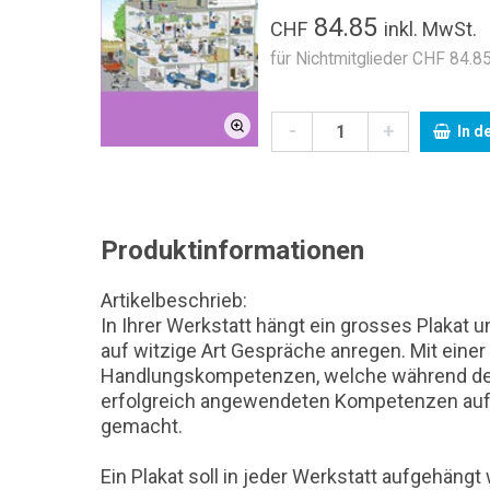
84.85
CHF
inkl. MwSt.
für Nichtmitglieder CHF 84.85
-
+
In d
Produktinformationen
Artikelbeschrieb:
In Ihrer Werkstatt hängt ein grosses Plakat
auf witzige Art Gespräche anregen. Mit ein
Handlungskompetenzen, welche während der 
erfolgreich angewendeten Kompetenzen auf 
gemacht.
Ein Plakat soll in jeder Werkstatt aufgehä