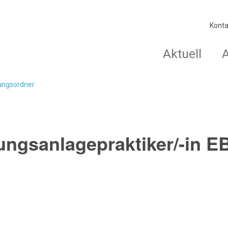
Konta
Aktuell
dungsordner
ungsanlagepraktiker/-in E