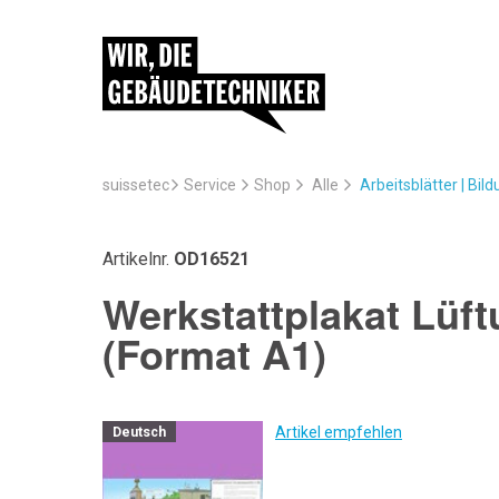
suissetec
Service
Arbeitsblätter | Bil
Shop
Alle
Artikelnr.
OD16521
Werkstattplakat Lüft
(Format A1)
Artikel empfehlen
Deutsch