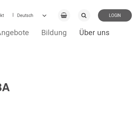
kt
LOGIN
Angebote
Bildung
Über uns
BA