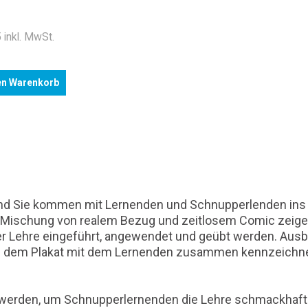
 inkl. MwSt.
en Warenkorb
 und Sie kommen mit Lernenden und Schnupperlenden ins G
er Mischung von realem Bezug und zeitlosem Comic zeige
Lehre eingeführt, angewendet und geübt werden. Ausbi
dem Plakat mit dem Lernenden zusammen kennzeichnen -
ngt werden, um Schnupperlernenden die Lehre schmackhaf