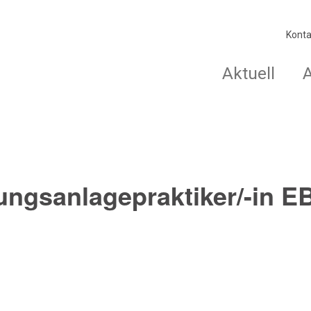
Konta
Aktuell
ungsanlagepraktiker/-in E