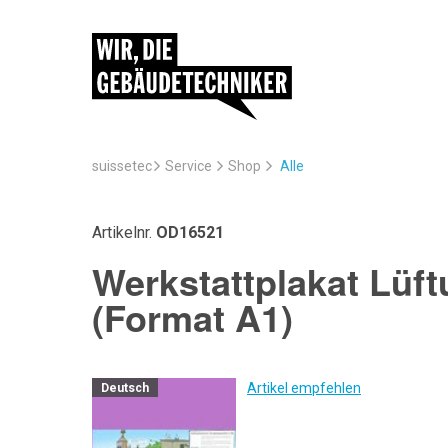
suissetec
Service
Alle
Shop
Artikelnr.
OD16521
Werkstattplakat Lüft
(Format A1)
Artikel empfehlen
Deutsch