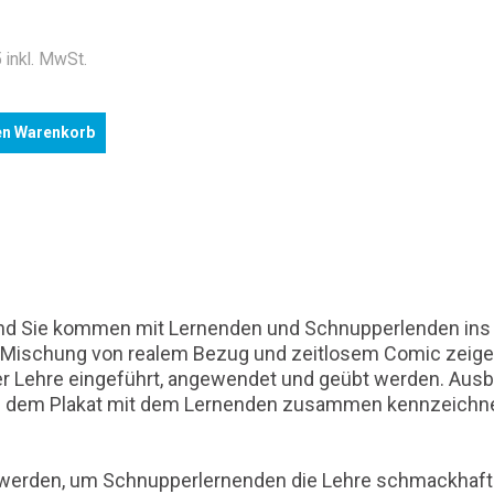
 inkl. MwSt.
en Warenkorb
 und Sie kommen mit Lernenden und Schnupperlenden ins G
er Mischung von realem Bezug und zeitlosem Comic zeige
Lehre eingeführt, angewendet und geübt werden. Ausbi
dem Plakat mit dem Lernenden zusammen kennzeichnen -
ngt werden, um Schnupperlernenden die Lehre schmackhaf