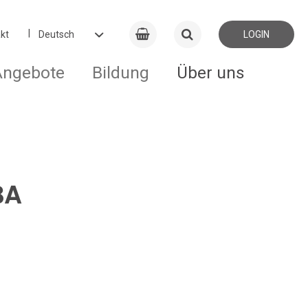
kt
LOGIN
Angebote
Bildung
Über uns
BA