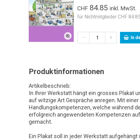
84.85
CHF
inkl. MwSt.
für Nichtmitglieder CHF 84.85
-
+
In d
Produktinformationen
Artikelbeschrieb:
In Ihrer Werkstatt hängt ein grosses Plakat
auf witzige Art Gespräche anregen. Mit ein
Handlungskompetenzen, welche während der 
erfolgreich angewendeten Kompetenzen auf 
gemacht.
Ein Plakat soll in jeder Werkstatt aufgehä