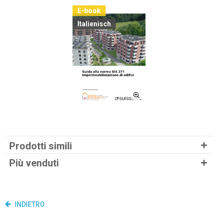
E-book
Italienisch
Prodotti simili
Più venduti
INDIETRO