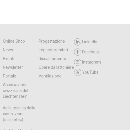
Online Shop
Progettazione
LinkedIn
News
Impianti sanitari
Facebook
Eventi
Riscaldamento
Instagram
Newsletter
Opere da lattoniere
YouTube
Portale
Ventilazione
Associazione
svizzera e del
Liechtenstein
della tecnica della
costruzione
(suissetec)