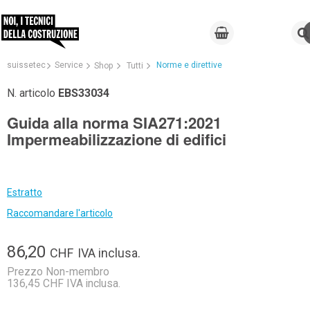
suissetec
Service
Norme e direttive
Shop
Tutti
N. articolo
EBS33034
Guida alla norma SIA271:2021
Impermeabilizzazione di edifici
Estratto
Raccomandare l'articolo
86,20
CHF
IVA inclusa.
Prezzo Non-membro
136,45 CHF IVA inclusa.