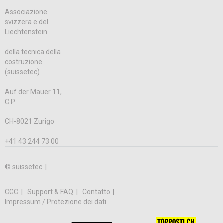
Associazione
svizzera e del
Liechtenstein
della tecnica della
costruzione
(suissetec)
Auf der Mauer 11,
C.P.
CH-8021 Zurigo
+41 43 244 73 00
© suissetec |
CGC
Support & FAQ
Contatto
Impressum / Protezione dei dati