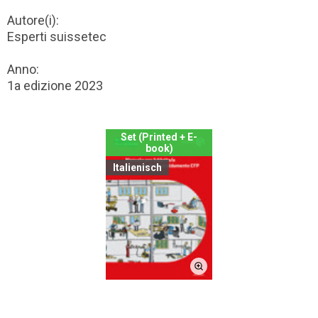
Autore(i):
Esperti suissetec
Anno:
1a edizione 2023
Set (Printed + E-
book)
Italienisch