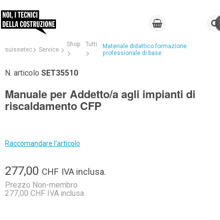
Shop
Tutti
Materiale didattico formazione
suissetec
Service
professionale di base
N. articolo
SET35510
Manuale per Addetto/a agli impianti di
riscaldamento CFP
Raccomandare l'articolo
277,00
CHF
IVA inclusa.
Prezzo Non-membro
277,00 CHF IVA inclusa.