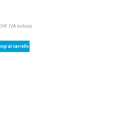
F IVA inclusa.
ngi al carrello