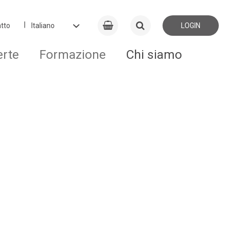
tto
LOGIN
erte
Formazione
Chi siamo