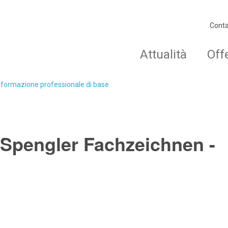
Conta
Attualità
Off
o formazione professionale di base
pengler Fachzeichnen -