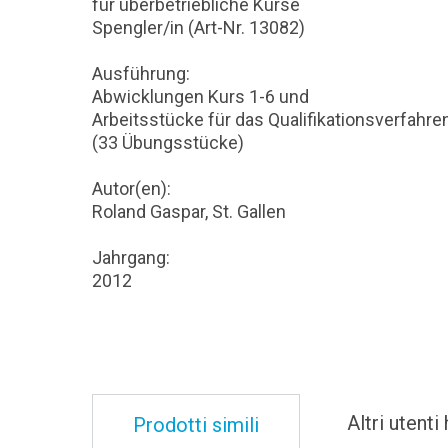
für überbetriebliche Kurse
Spengler/in (Art-Nr. 13082)
Ausführung:
Abwicklungen Kurs 1-6 und
Arbeitsstücke für das Qualifikationsverfahre
(33 Übungsstücke)
Autor(en):
Roland Gaspar, St. Gallen
Jahrgang:
2012
Altri utent
Prodotti simili