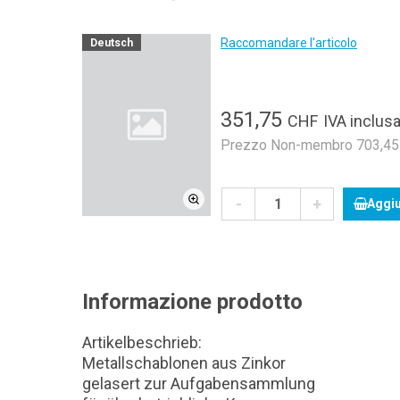
Raccomandare l'articolo
Deutsch
351,75
CHF
IVA inclusa
Prezzo Non-membro 703,45 C
-
+
Aggiu
Informazione prodotto
Artikelbeschrieb:
Metallschablonen aus Zinkor
gelasert zur Aufgabensammlung