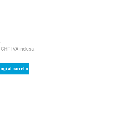
.
HF IVA inclusa.
ngi al carrello