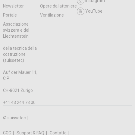
Instagram
Newsletter
Opere da lattoniere
YouTube
Portale
Ventilazione
Associazione
svizzera e del
Liechtenstein
della tecnica della
costruzione
(suissetec)
Auf der Mauer 11,
C.P.
CH-8021 Zurigo
+41 43 244 73 00
© suissetec |
CGC
Support & FAQ
Contatto