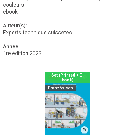
couleurs
ebook
Auteur(s):
Experts technique suissetec
Année:
1re édition 2023
Set (Printed + E-
book)
Französisch