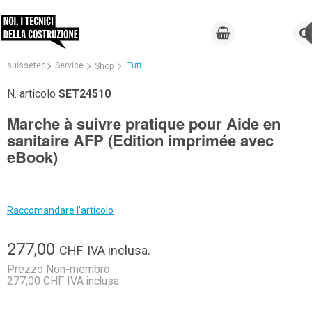
suissetec
Service
Tutti
Shop
N. articolo
SET24510
Marche à suivre pratique pour Aide en
sanitaire AFP (Edition imprimée avec
eBook)
Raccomandare l'articolo
277,00
CHF
IVA inclusa.
Prezzo Non-membro
277,00 CHF IVA inclusa.