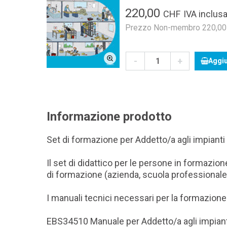
220,00
CHF
IVA inclusa
Prezzo Non-membro 220,00 C
-
+
Aggiu
Informazione prodotto
Set di formazione per Addetto/a agli impianti
Il set di didattico per le persone in formaz
di formazione (azienda, scuola professionale e
I manuali tecnici necessari per la formazione
EBS34510 Manuale per Addetto/a agli impiant