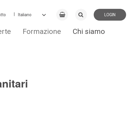
tto
LOGIN
erte
Formazione
Chi siamo
nitari