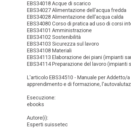
EBS34018 Acque di scarico
EBS34027 Alimentazione dell'acqua fredda
EBS34028 Alimentazione dell'acqua calda
EBS34080 Corso di pratica ad uso di corsi int
EBS34101 Amministrazione
EBS34102 Sostenibilità
EBS34103 Sicurezza sul lavoro
EBS34108 Materiali
EBS34113 Elaborazione dei piani (impianti san
EBS34114 Preparazione del lavoro (impianti s
L'articolo EBS34510 - Manuale per Addetto/a agl
apprendimento e di formazione, l'autovaluta
Esecuzione:
ebooks
Autore(i):
Esperti suissetec