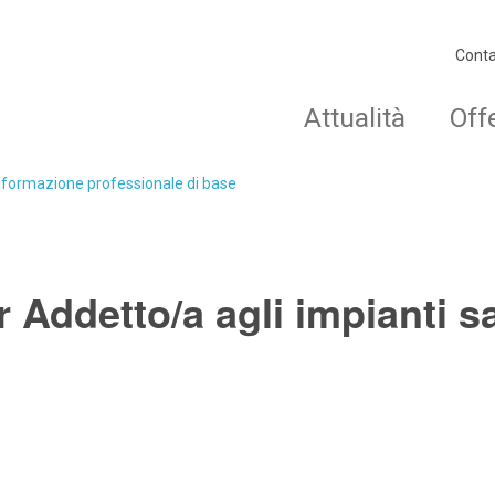
Conta
Attualità
Off
o formazione professionale di base
 Addetto/a agli impianti sa