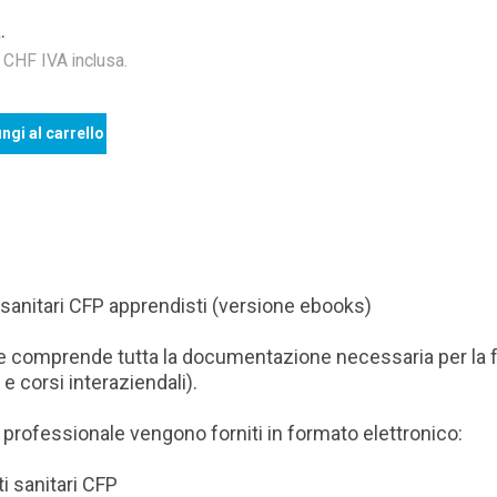
.
HF IVA inclusa.
ngi al carrello
 sanitari CFP apprendisti (versione ebooks)
ione comprende tutta la documentazione necessaria per la 
 corsi interaziendali).
 professionale vengono forniti in formato elettronico:
i sanitari CFP