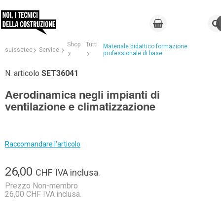
Shop
Tutti
Materiale didattico formazione
suissetec
Service
professionale di base
N. articolo
SET36041
Aerodinamica negli impianti di
ventilazione e climatizzazione
Raccomandare l'articolo
26,00
CHF
IVA inclusa.
Prezzo Non-membro
26,00 CHF IVA inclusa.