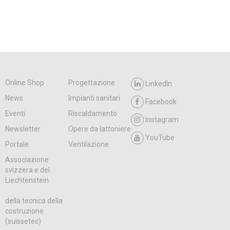
Online Shop
Progettazione
LinkedIn
News
Impianti sanitari
Facebook
Eventi
Riscaldamento
Instagram
Newsletter
Opere da lattoniere
YouTube
Portale
Ventilazione
Associazione
svizzera e del
Liechtenstein
della tecnica della
costruzione
(suissetec)