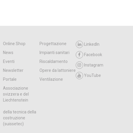
Online Shop
Progettazione
LinkedIn
News
Impianti sanitari
Facebook
Eventi
Riscaldamento
Instagram
Newsletter
Opere da lattoniere
YouTube
Portale
Ventilazione
Associazione
svizzera e del
Liechtenstein
della tecnica della
costruzione
(suissetec)