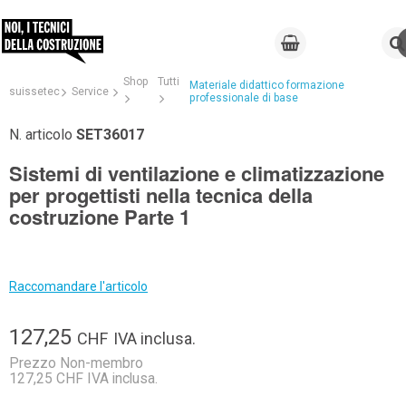
Shop
Tutti
Materiale didattico formazione
suissetec
Service
professionale di base
N. articolo
SET36017
Sistemi di ventilazione e climatizzazione
per progettisti nella tecnica della
costruzione Parte 1
Raccomandare l'articolo
127,25
CHF
IVA inclusa.
Prezzo Non-membro
127,25 CHF IVA inclusa.