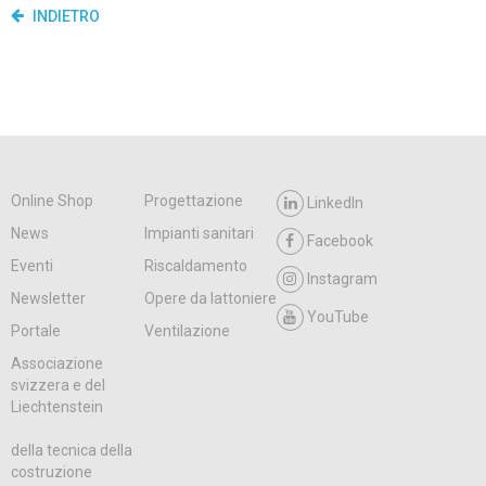
INDIETRO
Online Shop
Progettazione
LinkedIn
News
Impianti sanitari
Facebook
Eventi
Riscaldamento
Instagram
Newsletter
Opere da lattoniere
YouTube
Portale
Ventilazione
Associazione
svizzera e del
Liechtenstein
della tecnica della
costruzione