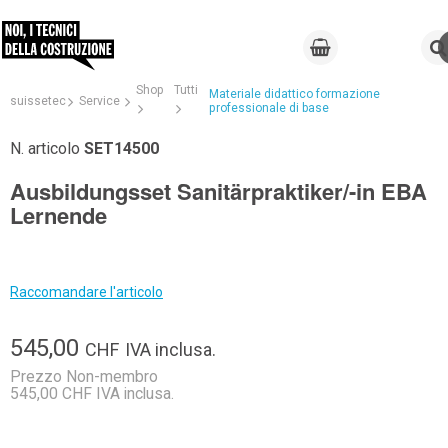
Shop
Tutti
Materiale didattico formazione
suissetec
Service
professionale di base
N. articolo
SET14500
Ausbildungsset Sanitärpraktiker/-in EBA
Lernende
Raccomandare l'articolo
545,00
CHF
IVA inclusa.
Prezzo Non-membro
545,00 CHF IVA inclusa.