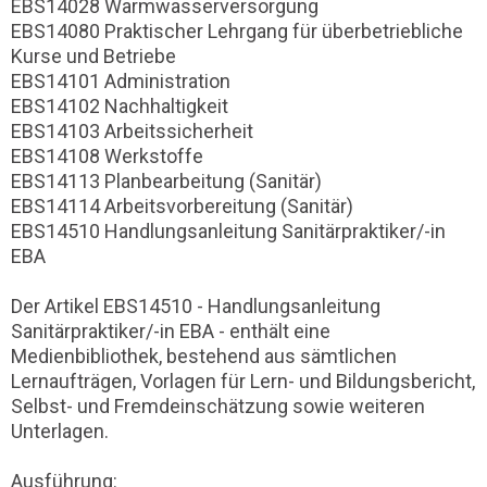
EBS14028 Warmwasserversorgung
EBS14080 Praktischer Lehrgang für überbetriebliche
Kurse und Betriebe
EBS14101 Administration
EBS14102 Nachhaltigkeit
EBS14103 Arbeitssicherheit
EBS14108 Werkstoffe
EBS14113 Planbearbeitung (Sanitär)
EBS14114 Arbeitsvorbereitung (Sanitär)
EBS14510 Handlungsanleitung Sanitärpraktiker/-in
EBA
Der Artikel EBS14510 - Handlungsanleitung
Sanitärpraktiker/-in EBA - enthält eine
Medienbibliothek, bestehend aus sämtlichen
Lernaufträgen, Vorlagen für Lern- und Bildungsbericht,
Selbst- und Fremdeinschätzung sowie weiteren
Unterlagen.
Ausführung: