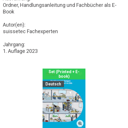
Ordner, Handlungsanleitung und Fachbücher als E-
Book
Autor(en):
suissetec Fachexperten
Jahrgang:
1. Auflage 2023
Set (Printed + E-
book)
Deutsch