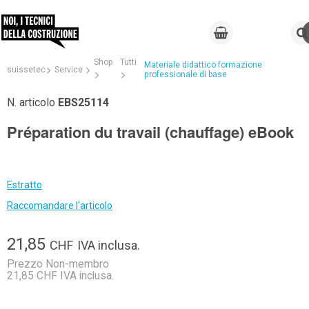
Shop
Tutti
Materiale didattico formazione
suissetec
Service
professionale di base
N. articolo
EBS25114
Préparation du travail (chauffage) eBook
Estratto
Raccomandare l'articolo
21,85
CHF
IVA inclusa.
Prezzo Non-membro
21,85 CHF IVA inclusa.