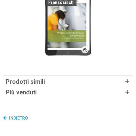
Französisch
Prodotti simili
Più venduti
INDIETRO