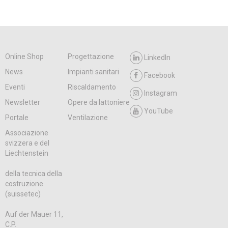
Online Shop
Progettazione
LinkedIn
News
Impianti sanitari
Facebook
Eventi
Riscaldamento
Instagram
Newsletter
Opere da lattoniere
YouTube
Portale
Ventilazione
Associazione
svizzera e del
Liechtenstein
della tecnica della
costruzione
(suissetec)
Auf der Mauer 11,
C.P.