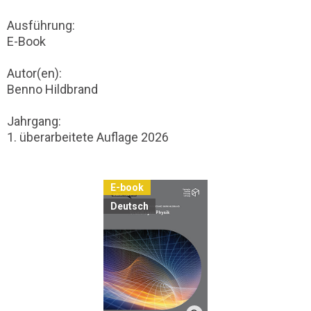
Ausführung:
E-Book
Autor(en):
Benno Hildbrand
Jahrgang:
1. überarbeitete Auflage 2026
E-book
Deutsch