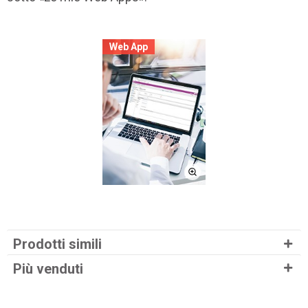
Web App
Prodotti simili
Più venduti