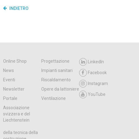
INDIETRO
Online Shop
Progettazione
LinkedIn
News
Impianti sanitari
Facebook
Eventi
Riscaldamento
Instagram
Newsletter
Opere da lattoniere
YouTube
Portale
Ventilazione
Associazione
svizzera e del
Liechtenstein
della tecnica della
costruzione