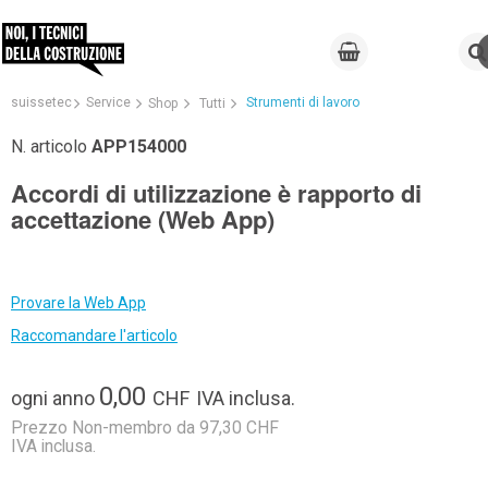
suissetec
Service
Strumenti di lavoro
Shop
Tutti
N. articolo
APP154000
Accordi di utilizzazione è rapporto di
accettazione (Web App)
Provare la Web App
Raccomandare l'articolo
0,00
ogni anno
CHF
IVA inclusa.
Prezzo Non-membro da 97,30 CHF
IVA inclusa.