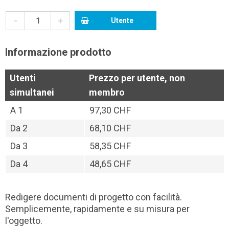
-
+
Utente
Informazione prodotto
Utenti
Prezzo per utente, non
simultanei
membro
A
1
97,30 CHF
Da
2
68,10 CHF
Da
3
58,35 CHF
Da
4
48,65 CHF
Redigere documenti di progetto con facilità.
Semplicemente, rapidamente e su misura per
l'oggetto.