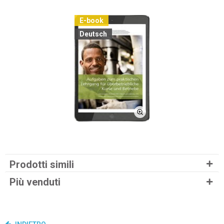
E-book
Deutsch
Prodotti simili
Più venduti