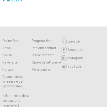
INDIETRO
Online Shop
Progettazione
LinkedIn
News
Impianti sanitari
Facebook
Eventi
Riscaldamento
Instagram
Newsletter
Opere da lattoniere
YouTube
Portale
Ventilazione
Associazione
svizzera e del
Liechtenstein
della tecnica della
costruzione
(suissetec)