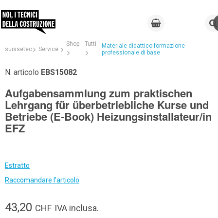
Shop
Tutti
Materiale didattico formazione
suissetec
Service
professionale di base
N. articolo
EBS15082
Aufgabensammlung zum praktischen
Lehrgang für überbetriebliche Kurse und
Betriebe (E-Book) Heizungsinstallateur/in
EFZ
Estratto
Raccomandare l'articolo
43,20
CHF
IVA inclusa.