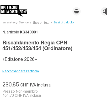
suissetec
Service
Basi di calcolo
Shop
Tutti
N. articolo
KG340001
Riscaldamento Regia CPN
451/452/453/454 (Ordinatore)
«Edizione 2026»
Raccomandare l'articolo
230,85
CHF
IVA inclusa.
Prezzo Non-membro
461,70 CHF IVA inclusa.