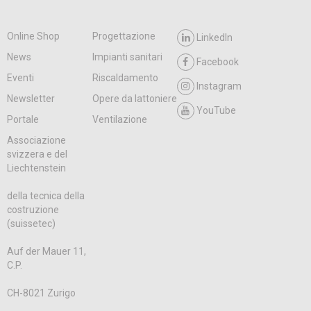
Online Shop
Progettazione
LinkedIn
News
Impianti sanitari
Facebook
Eventi
Riscaldamento
Instagram
Newsletter
Opere da lattoniere
YouTube
Portale
Ventilazione
Associazione
svizzera e del
Liechtenstein
della tecnica della
costruzione
(suissetec)
Auf der Mauer 11,
C.P.
CH-8021 Zurigo