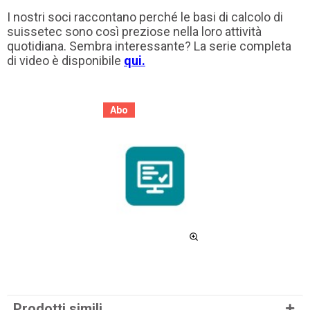
I nostri soci raccontano perché le basi di calcolo di
suissetec sono così preziose nella loro attività
quotidiana. Sembra interessante? La serie completa
di video è disponibile
qui
.
Abo
Prodotti simili