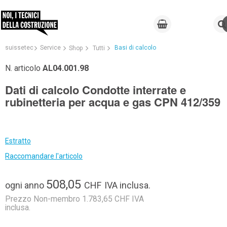
suissetec
Service
Basi di calcolo
Shop
Tutti
N. articolo
AL04.001.98
Dati di calcolo Condotte interrate e
rubinetteria per acqua e gas CPN 412/359
Estratto
Raccomandare l'articolo
508,05
ogni anno
CHF
IVA inclusa.
Prezzo Non-membro 1.783,65 CHF IVA
inclusa.