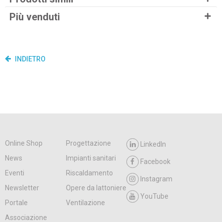
Più venduti
INDIETRO
Online Shop
Progettazione
LinkedIn
News
Impianti sanitari
Facebook
Eventi
Riscaldamento
Instagram
Newsletter
Opere da lattoniere
YouTube
Portale
Ventilazione
Associazione