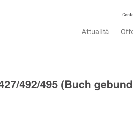
Conta
Attualità
Off
427/492/495 (Buch gebund