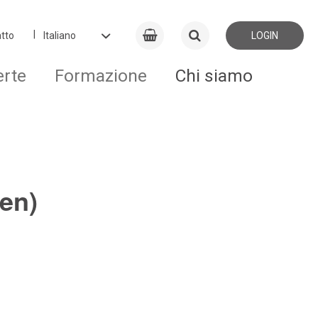
tto
LOGIN
erte
Formazione
Chi siamo
en)