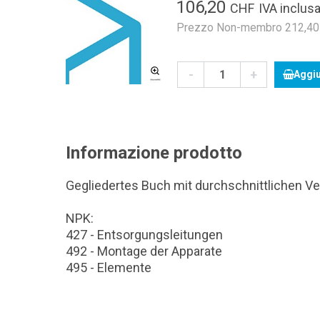
106,20
CHF
IVA inclusa
Prezzo Non-membro 212,40 C
-
+
Aggiu
Informazione prodotto
Gegliedertes Buch mit durchschnittlichen Ve
NPK:
427 - Entsorgungsleitungen
492 - Montage der Apparate
495 - Elemente