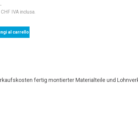
.
HF IVA inclusa.
ngi al carrello
rkaufskosten fertig montierter Materialteile und Lohnve