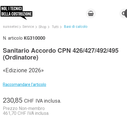
suissetec
Service
Basi di calcolo
Shop
Tutti
N. articolo
KG310000
Sanitario Accordo CPN 426/427/492/495
(Ordinatore)
«Edizione 2026»
Raccomandare l'articolo
230,85
CHF
IVA inclusa.
Prezzo Non-membro
461,70 CHF IVA inclusa.