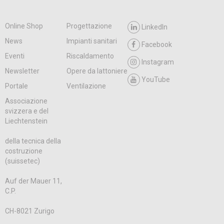
Online Shop
Progettazione
LinkedIn
News
Impianti sanitari
Facebook
Eventi
Riscaldamento
Instagram
Newsletter
Opere da lattoniere
YouTube
Portale
Ventilazione
Associazione
svizzera e del
Liechtenstein
della tecnica della
costruzione
(suissetec)
Auf der Mauer 11,
C.P.
CH-8021 Zurigo