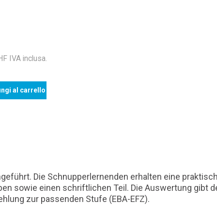
 IVA inclusa.
ngi al carrello
eingeführt. Die Schnupperlernenden erhalten eine prakti
en sowie einen schriftlichen Teil. Die Auswertung gib
fehlung zur passenden Stufe (EBA-EFZ).