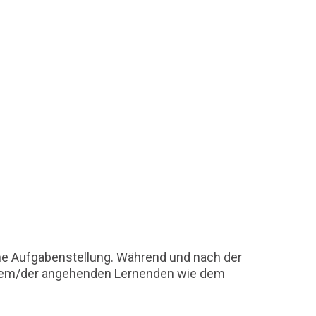
sche Aufgabenstellung. Während und nach der
t dem/der angehenden Lernenden wie dem