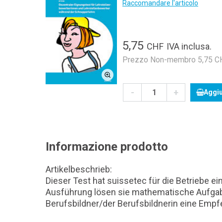
Raccomandare l'articolo
5,75
CHF
IVA inclusa.
Prezzo Non-membro 5,75 CHF
-
+
Aggiu
Informazione prodotto
Artikelbeschrieb:
Dieser Test hat suissetec für die Betriebe 
Ausführung lösen sie mathematische Aufgab
Berufsbildner/der Berufsbildnerin eine Emp