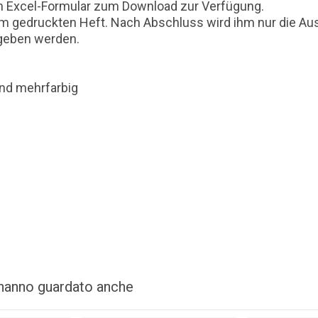
in Excel-Formular zum Download zur Verfügung.
 im gedruckten Heft. Nach Abschluss wird ihm nur die A
egeben werden.
und mehrfarbig
i hanno guardato anche