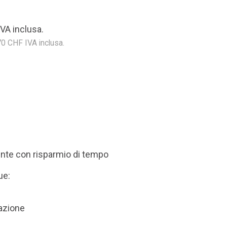
IVA inclusa.
 CHF IVA inclusa.
iente con risparmio di tempo
ue:
tazione