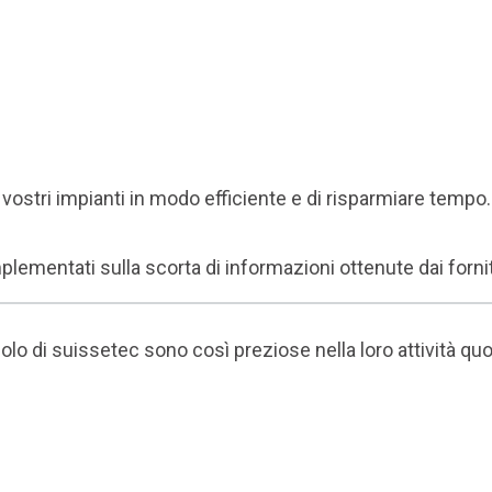
 vostri impianti in modo efficiente e di risparmiare tempo.
plementati sulla scorta di informazioni ottenute dai fornit
colo di suissetec sono così preziose nella loro attività q