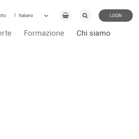
tto
LOGIN
erte
Formazione
Chi siamo