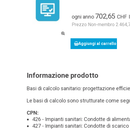
702,65
ogni anno
CHF
Prezzo Non-membro 2.464,70
Aggiungi al carrello
Informazione prodotto
Basi di calcolo sanitario: progettazione effic
Le basi di calcolo sono strutturate come seg
CPN:
426 - Impianti sanitari: Condotte di alimen
427 - Impianti sanitari: Condotte di scarico