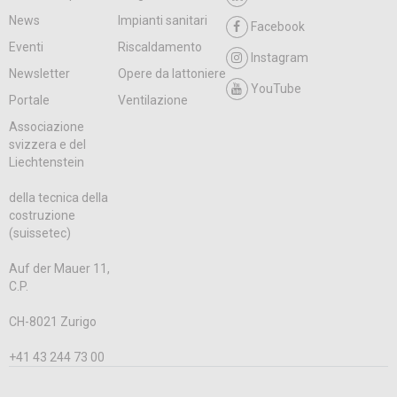
News
Impianti sanitari
Facebook
Eventi
Riscaldamento
Instagram
Newsletter
Opere da lattoniere
YouTube
Portale
Ventilazione
Associazione
svizzera e del
Liechtenstein
della tecnica della
costruzione
(suissetec)
Auf der Mauer 11,
C.P.
CH-8021 Zurigo
+41 43 244 73 00