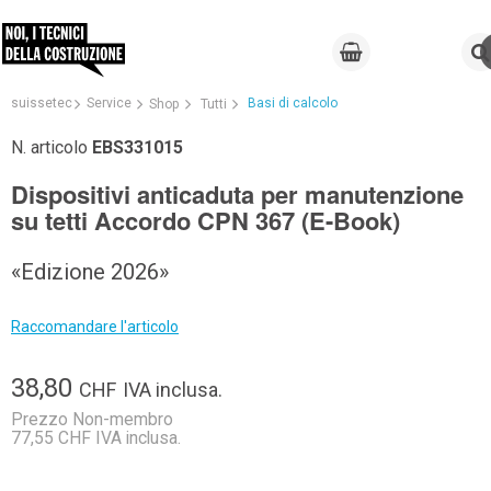
suissetec
Service
Basi di calcolo
Shop
Tutti
N. articolo
EBS331015
Dispositivi anticaduta per manutenzione
su tetti Accordo CPN 367 (E-Book)
«Edizione 2026»
Raccomandare l'articolo
38,80
CHF
IVA inclusa.
Prezzo Non-membro
77,55 CHF IVA inclusa.