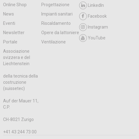
Online Shop
Progettazione
LinkedIn
News
Impianti sanitari
Facebook
Eventi
Riscaldamento
Instagram
Newsletter
Opere da lattoniere
YouTube
Portale
Ventilazione
Associazione
svizzera e del
Liechtenstein
della tecnica della
costruzione
(suissetec)
Auf der Mauer 11,
C.P.
CH-8021 Zurigo
+41 43 244 73 00