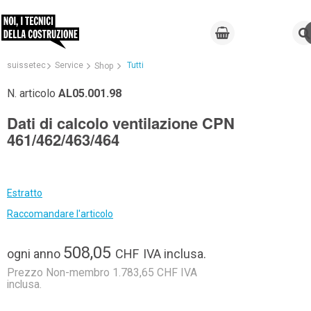
suissetec
Service
Tutti
Shop
N. articolo
AL05.001.98
Dati di calcolo ventilazione CPN
461/462/463/464
Estratto
Raccomandare l'articolo
508,05
ogni anno
CHF
IVA inclusa.
Prezzo Non-membro 1.783,65 CHF IVA
inclusa.