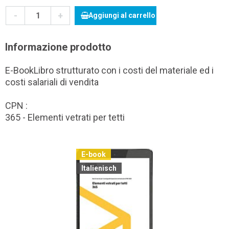
-
+
Aggiungi al carrello
Informazione prodotto
E-BookLibro strutturato con i costi del materiale ed i
costi salariali di vendita
CPN :
365 - Elementi vetrati per tetti
E-book
Italienisch