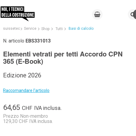
suissetec
Service
Basi di calcolo
Shop
Tutti
N. articolo
EBS331013
Elementi vetrati per tetti Accordo CPN
365 (E-Book)
Edizione 2026
Raccomandare l'articolo
64,65
CHF
IVA inclusa.
Prezzo Non-membro
129,30 CHF IVA inclusa.