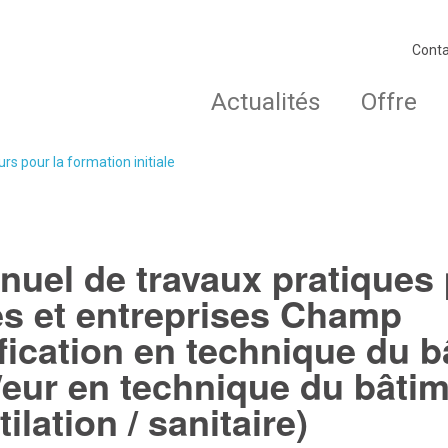
Conta
Actualités
Offre
rs pour la formation initiale
nuel de travaux pratiques
es et entreprises Champ
ification en technique du 
/eur en technique du bâti
ilation / sanitaire)