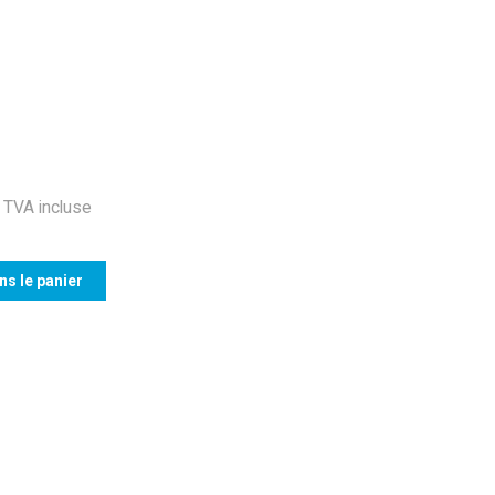
TVA incluse
ns le panier