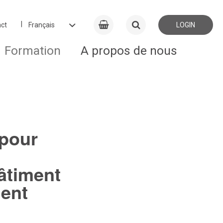
ct
LOGIN
Formation
A propos de nous
 pour
bâtiment
ment