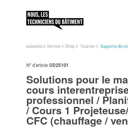
suissetec
Service
Supports de cou
Shop
Tous les
N° d’article
OD25101
Solutions pour le ma
cours interentrepris
professionnel / Plan
/ Cours 1 Projeteuse
CFC (chauffage / vent