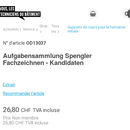
Shop
Tous
Supports de cours pour la formation
suissetec
Service
initiale
les
N° d’article
OD13037
Aufgabensammlung Spengler
Fachzeichnen - Kandidaten
Extrait
Recommander l'article
26,80
CHF
TVA incluse
Prix Non-membre
26,80 CHF TVA incluse