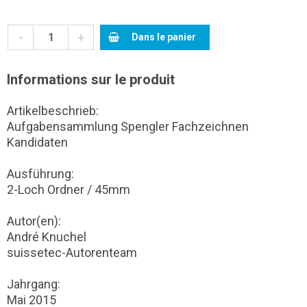
-
+
Dans le panier
Informations sur le produit
Artikelbeschrieb:
Aufgabensammlung Spengler Fachzeichnen
Kandidaten
Ausführung:
2-Loch Ordner / 45mm
Autor(en):
André Knuchel
suissetec-Autorenteam
Jahrgang:
Mai 2015