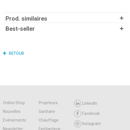
Prod. similaires
Best-seller
RETOUR
Online Shop
Projeteurs
LinkedIn
Nouvelles
Sanitaire
Facebook
Evénements
Chauffage
Instagram
Newsletter
Ferblanterie