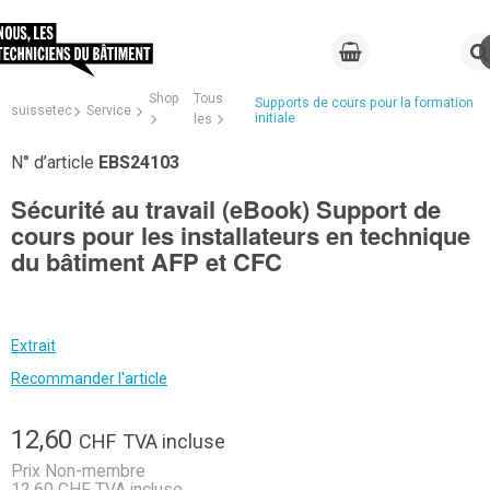
Shop
Tous
Supports de cours pour la formation
suissetec
Service
initiale
les
N° d’article
EBS24103
Sécurité au travail (eBook) Support de
cours pour les installateurs en technique
du bâtiment AFP et CFC
Extrait
Recommander l'article
12,60
CHF
TVA incluse
Prix Non-membre
12,60 CHF TVA incluse