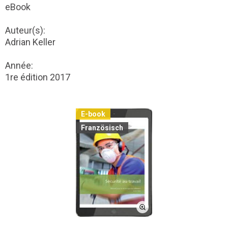
eBook
Auteur(s):
Adrian Keller
Année:
1re édition 2017
E-book
Französisch