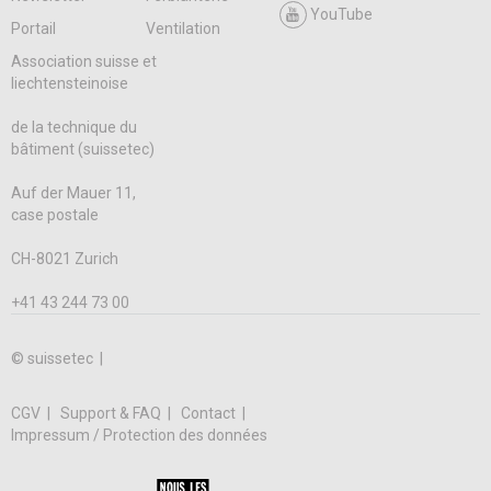
YouTube
Portail
Ventilation
Association suisse et
liechtensteinoise
de la technique du
bâtiment (suissetec)
Auf der Mauer 11,
case postale
CH-8021 Zurich
+41 43 244 73 00
© suissetec |
CGV
Support & FAQ
Contact
Impressum / Protection des données