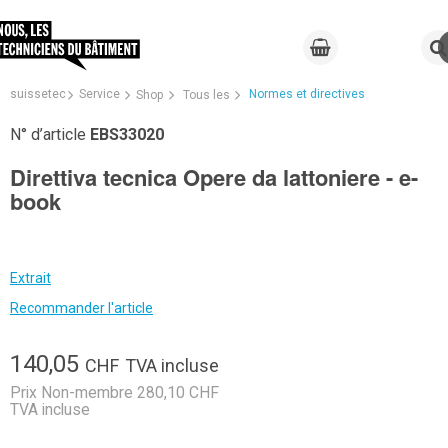
suissetec
Service
Normes et directives
Shop
Tous les
N° d’article
EBS33020
Direttiva tecnica Opere da lattoniere - e-
book
Extrait
Recommander l'article
140,05
CHF
TVA incluse
Prix Non-membre 280,10 CHF
TVA incluse