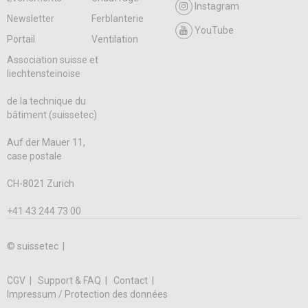
Instagram
Newsletter
Ferblanterie
YouTube
Portail
Ventilation
Association suisse et
liechtensteinoise
de la technique du
bâtiment (suissetec)
Auf der Mauer 11,
case postale
CH-8021 Zurich
+41 43 244 73 00
© suissetec |
CGV
Support & FAQ
Contact
Impressum / Protection des données