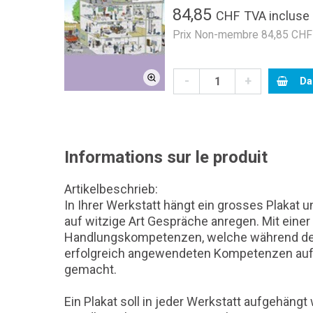
84,85
CHF
TVA incluse
Prix Non-membre 84,85 CHF 
-
+
Da
Informations sur le produit
Artikelbeschrieb:
In Ihrer Werkstatt hängt ein grosses Plakat
auf witzige Art Gespräche anregen. Mit ein
Handlungskompetenzen, welche während der 
erfolgreich angewendeten Kompetenzen auf 
gemacht.
Ein Plakat soll in jeder Werkstatt aufgehä