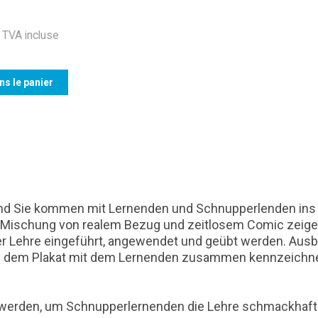
TVA incluse
ns le panier
 und Sie kommen mit Lernenden und Schnupperlenden ins G
er Mischung von realem Bezug und zeitlosem Comic zeige
Lehre eingeführt, angewendet und geübt werden. Ausbi
dem Plakat mit dem Lernenden zusammen kennzeichnen -
ngt werden, um Schnupperlernenden die Lehre schmackhaf