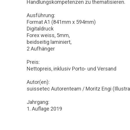
Handlungskompetenzen zu thematisieren.
Ausführung:
Format A1 (841mm x 594mm)
Digitaldruck
Forex weiss, 5mm,
beidseitig laminiert,
2 Aufhänger
Preis:
Nettopreis, inklusiv Porto- und Versand
Autor(en):
suissetec Autorenteam / Moritz Engi (Illustra
Jahrgang:
1. Auflage 2019