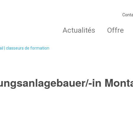
Conta
Actualités
Offre
ail | classeurs de formation
tungsanlagebauer/-in Mont