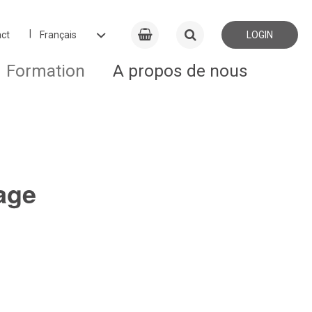
ct
LOGIN
Formation
A propos de nous
age