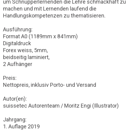
um Schnupperlernenden die Lehre schmackhaft zu
machen und mit Lernenden laufend die
Handlungskompetenzen zu thematisieren.
Ausführung:
Format A0 (1189mm x 841mm)
Digitaldruck
Forex weiss, 5mm,
beidseitig laminiert,
2 Aufhänger
Preis:
Nettopreis, inklusiv Porto- und Versand
Autor(en):
suissetec Autorenteam / Moritz Engi (Illustrator)
Jahrgang:
1. Auflage 2019