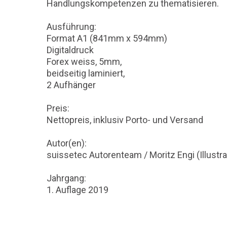
Handlungskompetenzen zu thematisieren.
Ausführung:
Format A1 (841mm x 594mm)
Digitaldruck
Forex weiss, 5mm,
beidseitig laminiert,
2 Aufhänger
Preis:
Nettopreis, inklusiv Porto- und Versand
Autor(en):
suissetec Autorenteam / Moritz Engi (Illustra
Jahrgang:
1. Auflage 2019