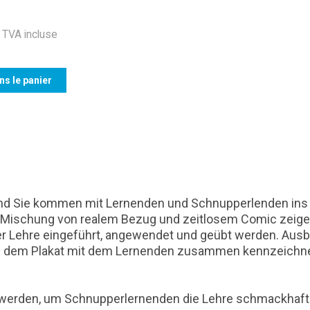
TVA incluse
ns le panier
 und Sie kommen mit Lernenden und Schnupperlenden ins G
er Mischung von realem Bezug und zeitlosem Comic zeige
Lehre eingeführt, angewendet und geübt werden. Ausbi
dem Plakat mit dem Lernenden zusammen kennzeichnen -
ngt werden, um Schnupperlernenden die Lehre schmackhaf