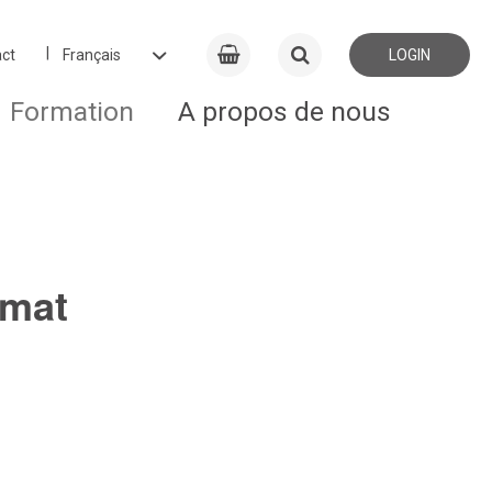
ct
LOGIN
Formation
A propos de nous
rmat