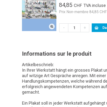
84,85
CHF
TVA incluse
Prix Non-membre 84,85 CHF 
-
+
Da
Informations sur le produit
Artikelbeschrieb:
In Ihrer Werkstatt hängt ein grosses Plakat
auf witzige Art Gespräche anregen. Mit ein
Handlungskompetenzen, welche während der 
erfolgreich angewendeten Kompetenzen auf 
gemacht.
Ein Plakat soll in jeder Werkstatt aufgehä