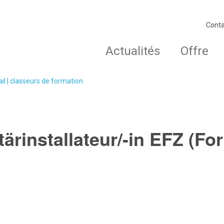
Conta
Actualités
Offre
ail | classeurs de formation
tärinstallateur/-in EFZ (Fo