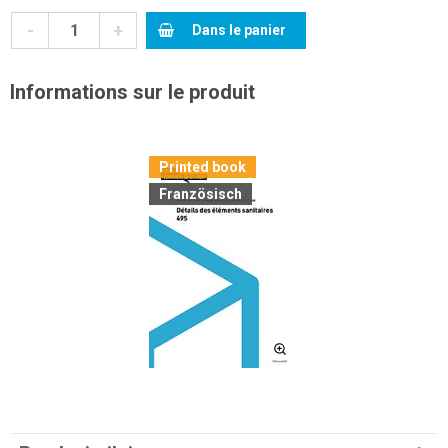
-
+
Dans le panier
Informations sur le produit
Printed book
Französisch