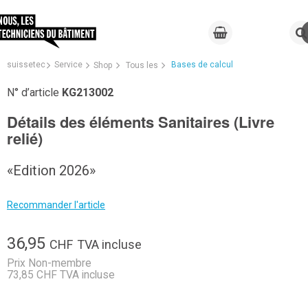
suissetec
Service
Bases de calcul
Shop
Tous les
N° d’article
KG213002
Détails des éléments Sanitaires (Livre
relié)
«Edition 2026»
Recommander l'article
36,95
CHF
TVA incluse
Prix Non-membre
73,85 CHF TVA incluse