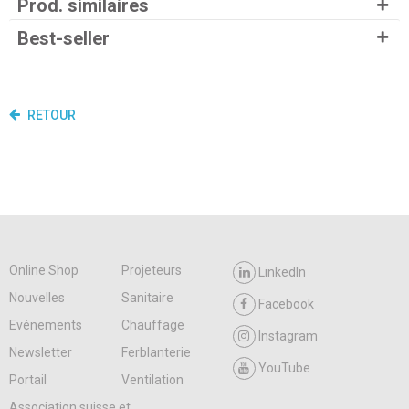
Prod. similaires
Best-seller
RETOUR
Online Shop
Projeteurs
LinkedIn
Nouvelles
Sanitaire
Facebook
Evénements
Chauffage
Instagram
Newsletter
Ferblanterie
YouTube
Portail
Ventilation
Association suisse et