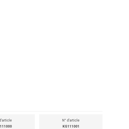
d’article
N° d’article
111000
KG111001