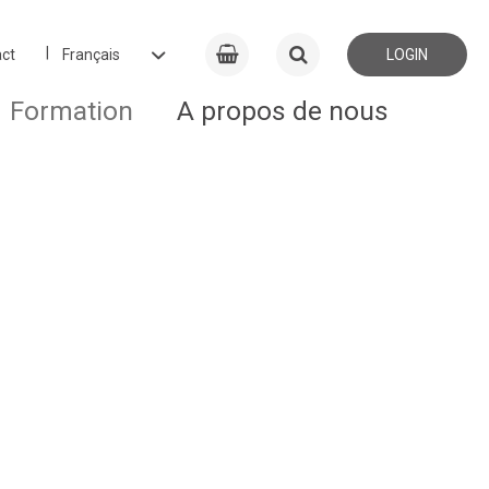
ct
LOGIN
Formation
A propos de nous