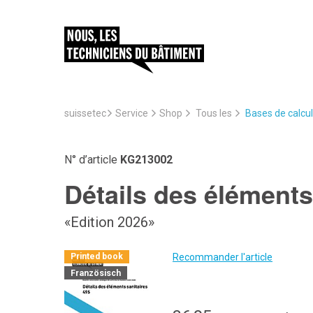
suissetec
Service
Bases de calcul
Shop
Tous les
N° d’article
KG213002
Détails des éléments 
«Edition 2026»
Recommander l'article
Printed book
Französisch