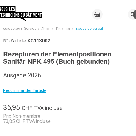
suissetec
Service
Bases de calcul
Shop
Tous les
N° d’article
KG113002
Rezepturen der Elementpositionen
Sanitär NPK 495 (Buch gebunden)
Ausgabe 2026
Recommander l'article
36,95
CHF
TVA incluse
Prix Non-membre
73,85 CHF TVA incluse