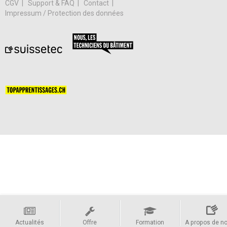
CGV
Support & FAQ
Contact
Impressum / Protection des données
Actualités
Offre
Formation
A propos de n