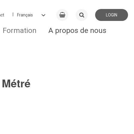
ct
LOGIN
Formation
A propos de nous
s Métré