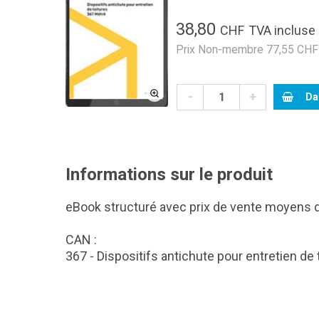
38,80
CHF
TVA incluse
Prix Non-membre 77,55 CHF 
-
+
Da
Informations sur le produit
eBook structuré avec prix de vente moyens d
CAN :
367 - Dispositifs antichute pour entretien de 