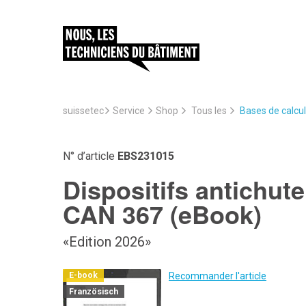
suissetec
Service
Bases de calcul
Shop
Tous les
N° d’article
EBS231015
Dispositifs antichute
CAN 367 (eBook)
«Edition 2026»
Recommander l'article
E-book
Französisch