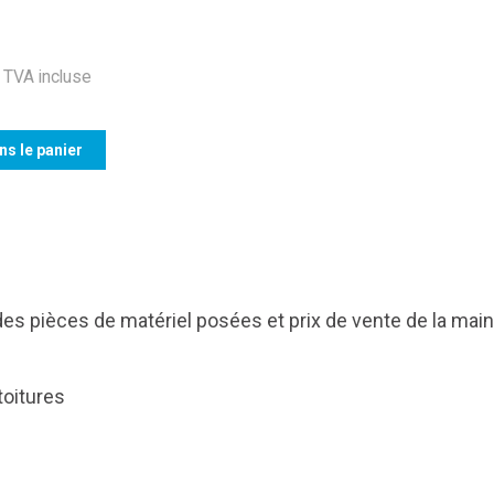
TVA incluse
ns le panier
es pièces de matériel posées et prix de vente de la main
toitures