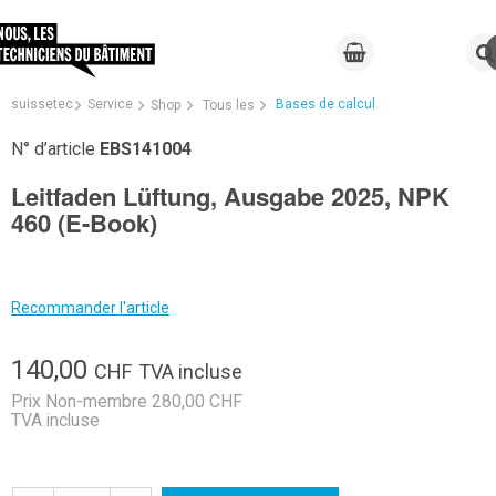
suissetec
Service
Bases de calcul
Shop
Tous les
N° d’article
EBS141004
Leitfaden Lüftung, Ausgabe 2025, NPK
460 (E-Book)
Recommander l'article
140,00
CHF
TVA incluse
Prix Non-membre 280,00 CHF
TVA incluse