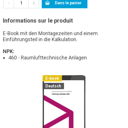
-
+
Dans le panier
Informations sur le produit
E-Book mit den Montagezeiten und einem
Einführungsteil in die Kalkulation.
NPK:
460 - Raumlufttechnische Anlagen
E-book
Deutsch