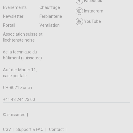
Facebook
Evénements
Chauffage
Instagram
Newsletter
Ferblanterie
YouTube
Portail
Ventilation
Association suisse et
liechtensteinoise
de la technique du
bâtiment (suissetec)
Auf der Mauer 11,
case postale
CH-8021 Zurich
+41 43 244 73 00
© suissetec |
CGV
Support & FAQ
Contact